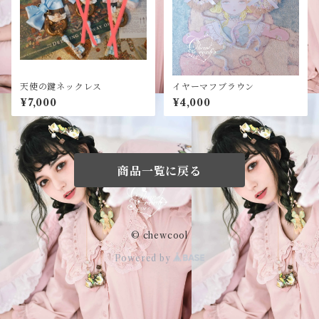
天使の鍵ネックレス
イヤーマフブラウン
¥7,000
¥4,000
商品一覧に戻る
© chewcool
Powered by