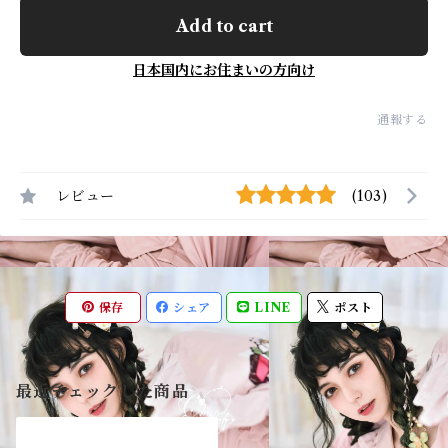
Add to cart
日本国内にお住まいの方向け
通報する
レビュー
(103)
保存
シェア
LINE
ポスト
最近チェックした商品