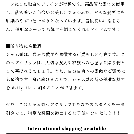
ーフにした独自のデザインが特徴です。高品質な素材を使用
し、落ち着いた色合いと美しいフォルムで、どんな髪型にも
馴染みやすい仕上がりとなっています。普段使いはもちろ
ん、特別なシーンでも輝きを添えてくれるアイテムです！
■贈り物にも最適
シャム兎は、豊かな愛情を象徴する可愛らしい存在です。こ
のヘアクリップは、大切な友人や家族への心温まる贈り物と
して喜ばれるでしょう。また、自分自身への素敵なご褒美に
も最適です。身に着けることで、シャム兎の持つ優雅な魅力
を daily life に加えることができます。
ぜひ、このシャム兎ヘアクリップであなたのスタイルを一層
引き立て、特別な瞬間を演出するお手伝いをいたします！
International shipping available