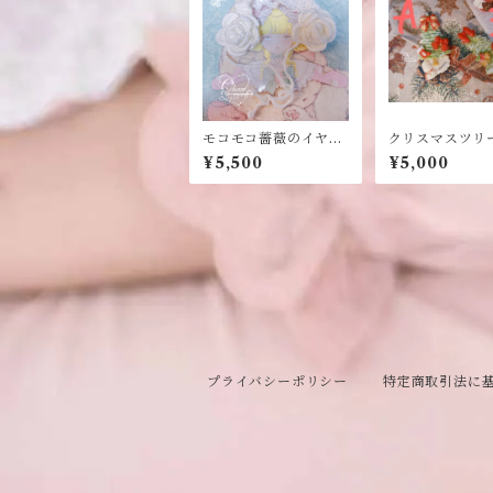
モコモコ薔薇のイヤー
クリスマスツリ
マフ
ーチ
¥5,500
¥5,000
プライバシーポリシー
特定商取引法に