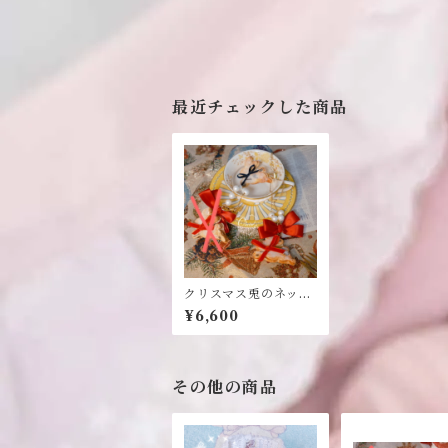
最近チェックした商品
クリスマス兎のネック
レス
¥6,600
その他の商品