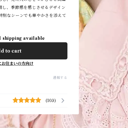
用し、季節感を感じさせるデザイン
特別なシーンでも華やかさを添えて
l shipping available
d to cart
にお住まいの方向け
通報する
(103)