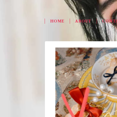
HOME
ABOUT
CONT