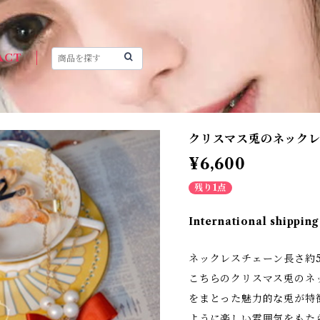
ACT
クリスマス兎のネック
¥6,600
残り1点
International shipping
ネックレスチェーン長さ約5
こちらのクリスマス兎のネ
をまとった魅力的な兎が特
ように楽しい雰囲気をもた