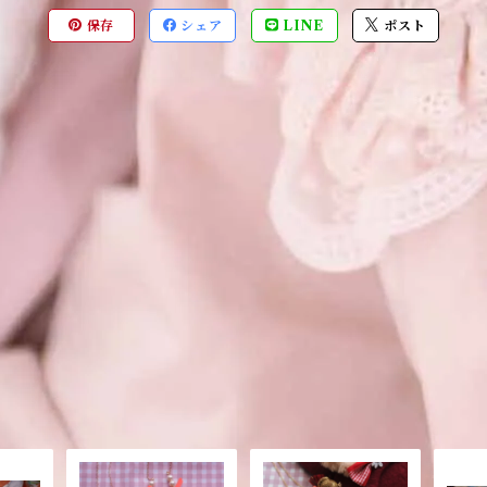
保存
シェア
LINE
ポスト