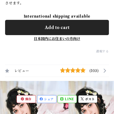
させます。
International shipping available
Add to cart
日本国内にお住まいの方向け
通報する
レビュー
(103)
保存
シェア
LINE
ポスト