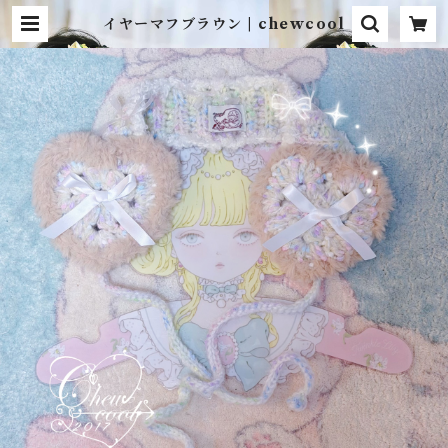
イヤーマフブラウン | chewcool