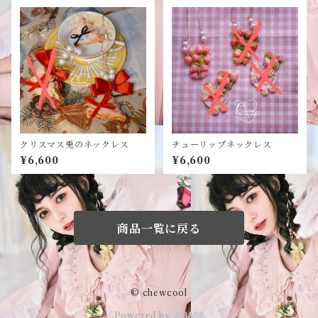
クリスマス兎のネックレス
チューリップネックレス
¥6,600
¥6,600
商品一覧に戻る
© chewcool
Powered by