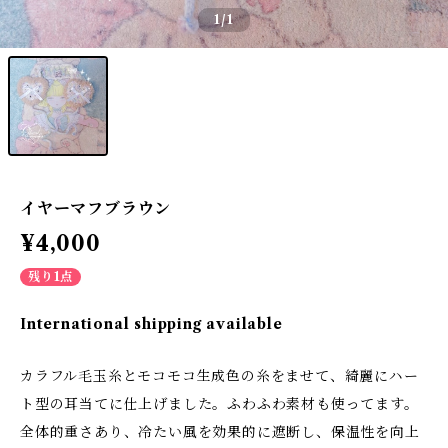
1
/1
イヤーマフブラウン
¥4,000
残り1点
International shipping available
カラフル毛玉糸とモコモコ生成色の糸をませて、綺麗にハー
ト型の耳当てに仕上げました。ふわふわ素材も使ってます。
全体的重さあり、冷たい風を効果的に遮断し、保温性を向上