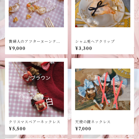
貴婦人のアフターヌーンティ
シャム兎ヘアクリップ
ーネックレス2025秋
¥9,000
¥3,300
クリスマスベアーネックレス
天使の鍵ネックレス
¥5,500
¥7,000